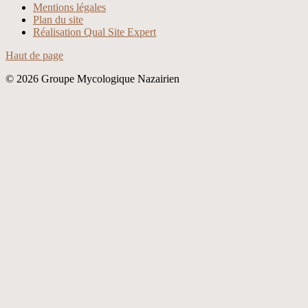
Xvideos
Mentions légales
Plan du site
Réalisation Qual Site Expert
Haut de page
© 2026 Groupe Mycologique Nazairien