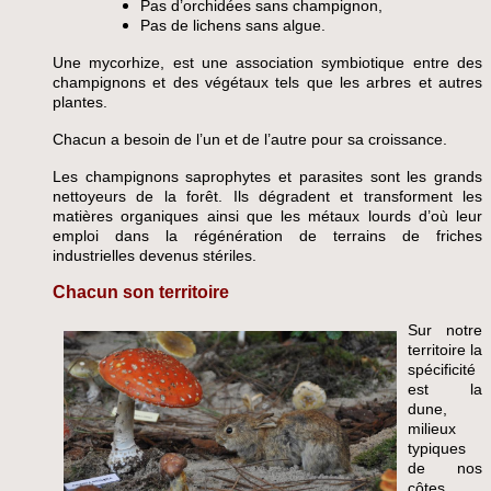
Pas d’orchidées sans champign
on,
Pas de lichens sans algue.
Une mycorhize, est une associa
tion symbiotique entre des
champignons et des végétaux tels que les arbres et autres
plantes.
Chacun a besoin de l’un et de l’autre
pour sa croissance.
Les champignons saprophytes et parasites sont les grands
nettoyeurs de la forêt. Ils dégradent et transforment les
matières organiques ainsi que les métaux lourds d’où leur
emploi dans la régénération de terrains de friches
industrielles devenus stériles.
Chacun son territoire
Sur notre
territoire la
spécificité
est la
dune,
milieux
typiques
de nos
côtes