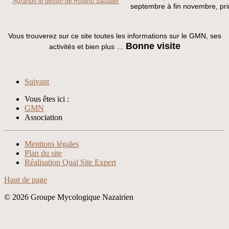
Agrandir le dessin de Roland Sabatier
septembre à fin novembre, pri
Vous trouverez sur ce site toutes les informations sur le GMN, ses
Bonne visite
activités et bien plus …
Suivant
Vous êtes ici :
GMN
Association
Xnxx
Xvideos
Mentions légales
Plan du site
Réalisation Qual Site Expert
Haut de page
© 2026 Groupe Mycologique Nazairien