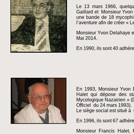
Le 13 mars 1966, quelqu
Gaillard et Monsieur Yvon 
une bande de 18 mycophile
l’aventure afin de créer « 
Monsieur Yvon Delahaye en 
Mai 2014.
En 1990, ils sont 40 adhére
En 1993, Monsieur Yvon D
Halet qui dépose des sta
Mycologique Nazairien » (D
Officiel du 24 mars 1993).
Le siège social est situé à
En 1996, ils sont 67 adhére
Monsieur Francis Halet, 