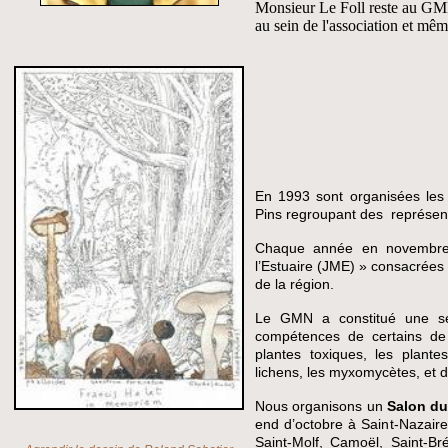
Monsieur
Le Foll
reste au GMN
au sein de l'association et mê
En 1993 sont organisées les 
Pins regroupant des représen
Chaque année en novembre
l’Estuaire (JME) » consacrées
de la région.
Le GMN a constitué une se
compétences de certains de 
plantes toxiques, les plante
lichens, les myxomycètes, et 
Nous organisons un
Salon du
end d’octobre à Saint-Nazaire
Saint-Molf, Camoël, Saint-Br