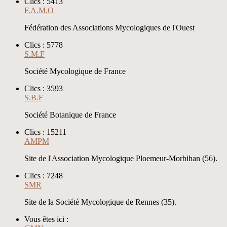
Clics : 5413
F.A.M.O
Fédération des Associations Mycologiques de l'Ouest
Clics : 5778
S.M.F
Société Mycologique de France
Clics : 3593
S.B.F
Société Botanique de France
Clics : 15211
AMPM
Site de l'Association Mycologique Ploemeur-Morbihan (56).
Clics : 7248
SMR
Site de la Société Mycologique de Rennes (35).
Vous êtes ici :