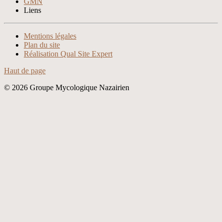
GMN
Liens
Xnxx
Xvideos
Mentions légales
Plan du site
Réalisation Qual Site Expert
Haut de page
© 2026 Groupe Mycologique Nazairien